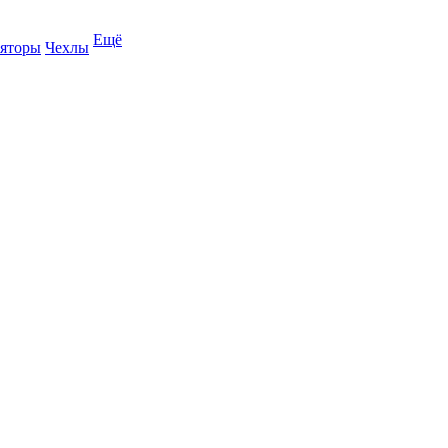
Ещё
яторы
Чехлы