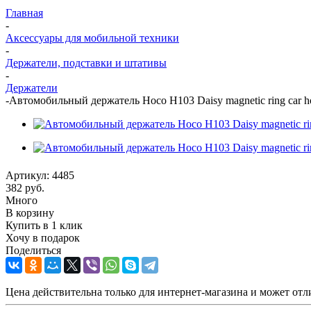
Главная
-
Аксессуары для мобильной техники
-
Держатели, подставки и штативы
-
Держатели
-
Автомобильный держатель Hoco H103 Daisy magnetic ring car hold
Артикул:
4485
382
руб.
Много
В корзину
Купить в 1 клик
Хочу в подарок
Поделиться
Цена действительна только для интернет-магазина и может отл