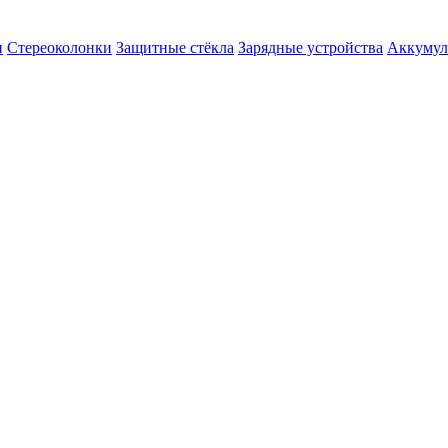
и
Стереоколонки
Защитные стёкла
Зарядные устройства
Аккумул