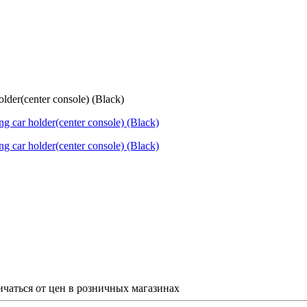
er(center console) (Black)
ичаться от цен в розничных магазинах