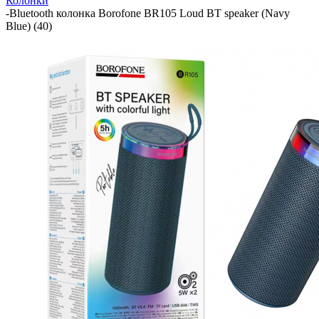
Колонки
-
Bluetooth колонка Borofone BR105 Loud BT speaker (Navy
Blue) (40)