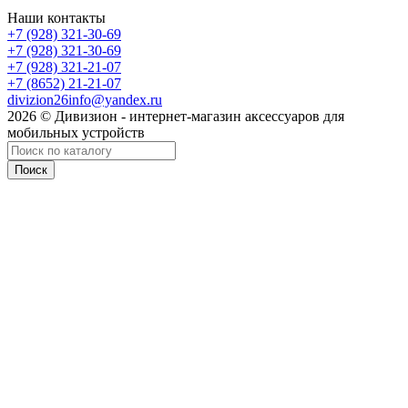
Наши контакты
+7 (928) 321-30-69
+7 (928) 321-30-69
+7 (928) 321-21-07
+7 (8652) 21-21-07
divizion26info@yandex.ru
2026 © Дивизион - интернет-магазин аксессуаров для
мобильных устройств
Поиск