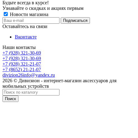
Будьте всегда в курсе!
Узнавайте о скидках и акциях первым
Новости магазина
Оставайтесь на связи
Вконтакте
Наши контакты
+7 (928) 321-30-69
+7 (928) 321-30-69
+7 (928) 321-21-07
+7 (8652) 21-21-07
divizion26info@yandex.ru
2026 © Дивизион - интернет-магазин аксессуаров для
мобильных устройств
Поиск