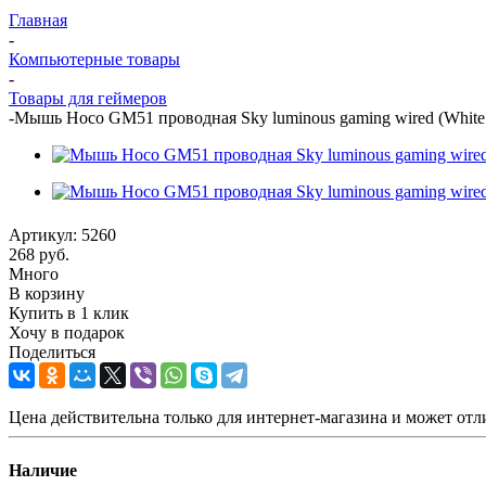
Главная
-
Компьютерные товары
-
Товары для геймеров
-
Мышь Hoco GM51 проводная Sky luminous gaming wired (White 
Артикул:
5260
268
руб.
Много
В корзину
Купить в 1 клик
Хочу в подарок
Поделиться
Цена действительна только для интернет-магазина и может отл
Наличие