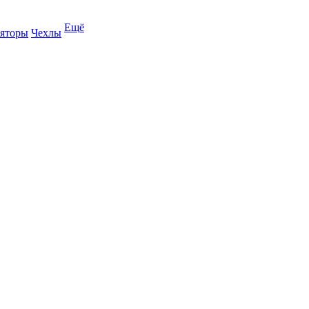
Ещё
яторы
Чехлы