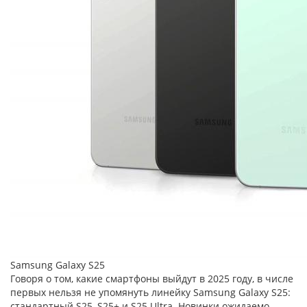
Samsung Galaxy S25
Говоря о том, какие смартфоны выйдут в 2025 году, в числе
первых нельзя не упомянуть линейку Samsung Galaxy S25:
стандартный S25, S25+ и S25 Ultra. Новинки ожидаемо