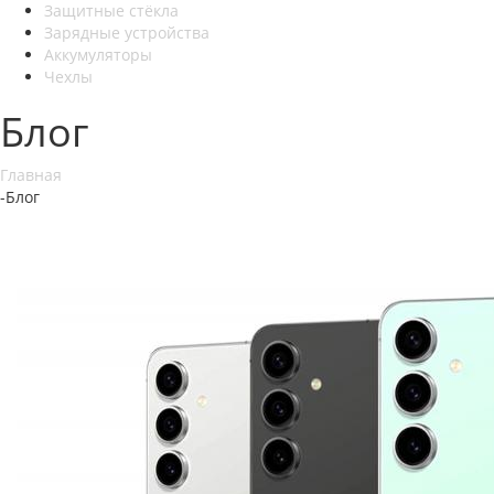
Защитные стёкла
Зарядные устройства
Аккумуляторы
Чехлы
Блог
Главная
-
Блог