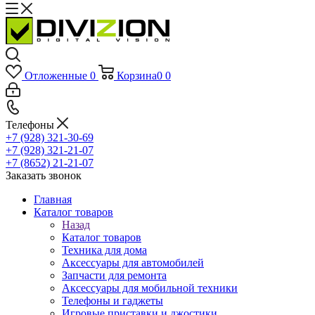
Отложенные
0
Корзина
0
0
Телефоны
+7 (928) 321-30-69
+7 (928) 321-21-07
+7 (8652) 21-21-07
Заказать звонок
Главная
Каталог товаров
Назад
Каталог товаров
Техника для дома
Аксессуары для автомобилей
Запчасти для ремонта
Аксессуары для мобильной техники
Телефоны и гаджеты
Игровые приставки и джостики