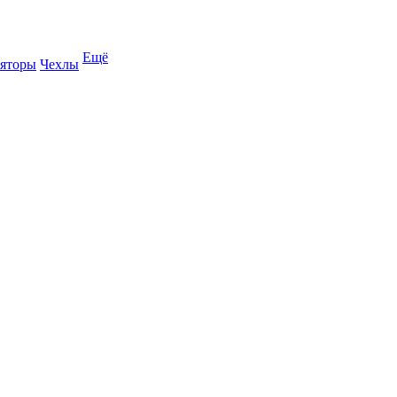
Ещё
яторы
Чехлы