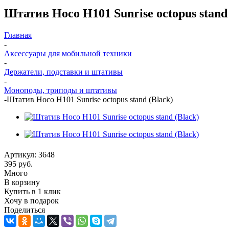
Штатив Hoco H101 Sunrise octopus stand 
Главная
-
Аксессуары для мобильной техники
-
Держатели, подставки и штативы
-
Моноподы, триподы и штативы
-
Штатив Hoco H101 Sunrise octopus stand (Black)
Артикул:
3648
395
руб.
Много
В корзину
Купить в 1 клик
Хочу в подарок
Поделиться