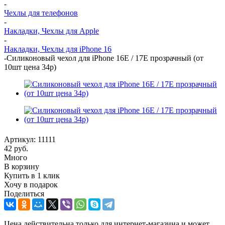
-
Чехлы для телефонов
-
Накладки, Чехлы для Apple
-
Накладки, Чехлы для iPhone 16
-
Силиконовый чехол для iPhone 16E / 17E прозрачный (от
10шт цена 34р)
Артикул:
11111
42
руб.
Много
В корзину
Купить в 1 клик
Хочу в подарок
Поделиться
Цена действительна только для интернет-магазина и может