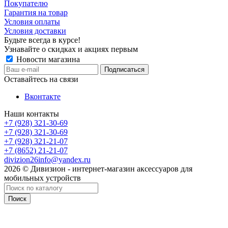
Покупателю
Гарантия на товар
Условия оплаты
Условия доставки
Будьте всегда в курсе!
Узнавайте о скидках и акциях первым
Новости магазина
Оставайтесь на связи
Вконтакте
Наши контакты
+7 (928) 321-30-69
+7 (928) 321-30-69
+7 (928) 321-21-07
+7 (8652) 21-21-07
divizion26info@yandex.ru
2026 © Дивизион - интернет-магазин аксессуаров для
мобильных устройств
Поиск