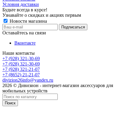
Условия доставки
Будьте всегда в курсе!
Узнавайте о скидках и акциях первым
Новости магазина
Оставайтесь на связи
Вконтакте
Наши контакты
+7 (928) 321-30-69
+7 (928) 321-30-69
+7 (928) 321-21-07
+7 (8652) 21-21-07
divizion26info@yandex.ru
2026 © Дивизион - интернет-магазин аксессуаров для
мобильных устройств
Поиск