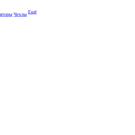
Ещё
яторы
Чехлы