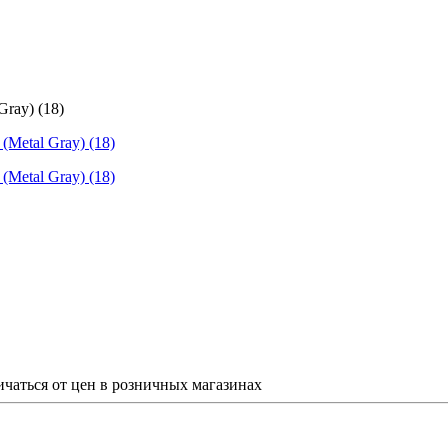
ray) (18)
ичаться от цен в розничных магазинах