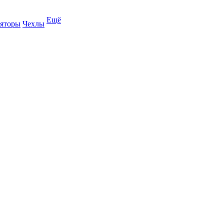
Ещё
яторы
Чехлы