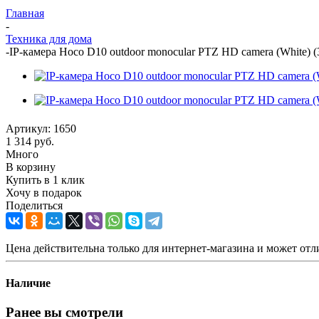
Главная
-
Техника для дома
-
IP-камера Hoco D10 outdoor monocular PTZ HD camera (White) (
Артикул:
1650
1 314
руб.
Много
В корзину
Купить в 1 клик
Хочу в подарок
Поделиться
Цена действительна только для интернет-магазина и может отл
Наличие
Ранее вы смотрели