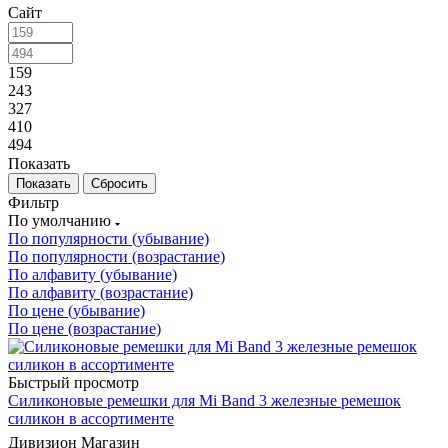
Сайт
159
243
327
410
494
Показать
Сбросить
Фильтр
По умолчанию
По популярности (убывание)
По популярности (возрастание)
По алфавиту (убывание)
По алфавиту (возрастание)
По цене (убывание)
По цене (возрастание)
Быстрый просмотр
Силиконовые ремешки для Mi Band 3 железные ремешок
силикон в ассортименте
Дивизион Магазин