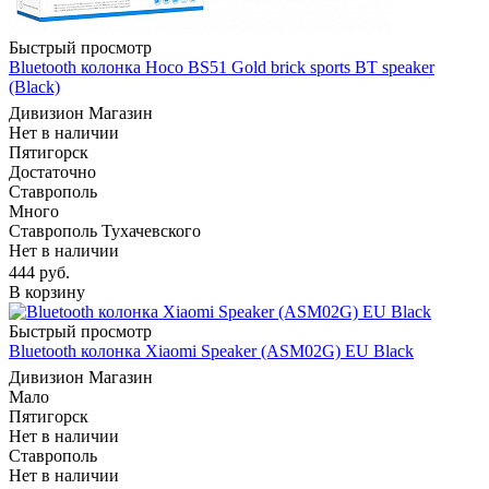
Быстрый просмотр
Bluetooth колонка Hoco BS51 Gold brick sports BT speaker
(Black)
Дивизион Магазин
Нет в наличии
Пятигорск
Достаточно
Ставрополь
Много
Ставрополь Тухачевского
Нет в наличии
444
руб.
В корзину
Быстрый просмотр
Bluetooth колонка Xiaomi Speaker (ASM02G) EU Black
Дивизион Магазин
Мало
Пятигорск
Нет в наличии
Ставрополь
Нет в наличии