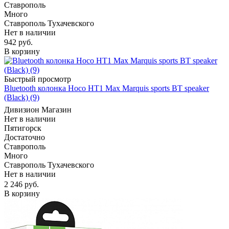
Ставрополь
Много
Ставрополь Тухачевского
Нет в наличии
942
руб.
В корзину
Быстрый просмотр
Bluetooth колонка Hoco HT1 Max Marquis sports BT speaker
(Black) (9)
Дивизион Магазин
Нет в наличии
Пятигорск
Достаточно
Ставрополь
Много
Ставрополь Тухачевского
Нет в наличии
2 246
руб.
В корзину