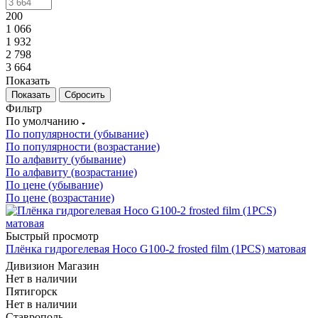
200
1 066
1 932
2 798
3 664
Показать
Сбросить
Фильтр
По умолчанию
По популярности (убывание)
По популярности (возрастание)
По алфавиту (убывание)
По алфавиту (возрастание)
По цене (убывание)
По цене (возрастание)
Быстрый просмотр
Плёнка гидрогелевая Hoco G100-2 frosted film (1PCS) матовая
Дивизион Магазин
Нет в наличии
Пятигорск
Нет в наличии
Ставрополь