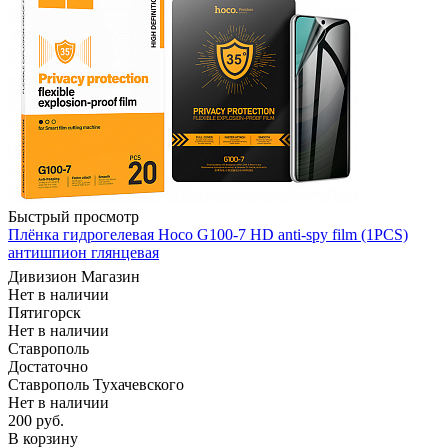
Быстрый просмотр
Плёнка гидрогелевая Hoco G100-7 HD anti-spy film (1PCS)
антишпион глянцевая
Дивизион Магазин
Нет в наличии
Пятигорск
Нет в наличии
Ставрополь
Достаточно
Ставрополь Тухачевского
Нет в наличии
200
руб.
В корзину