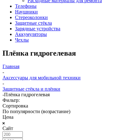
Расходные материалы для ремонта
Телефоны
Наушники
Стереоколонки
Защитные стёкла
Зарядные устройства
Аккумуляторы
Чехлы
Плёнка гидрогелевая
Главная
-
Аксессуары для мобильной техники
-
Защитные стёкла и плёнки
-
Плёнка гидрогелевая
Фильтр:
Сортировка
По популярности (возрастание)
Цена
Сайт